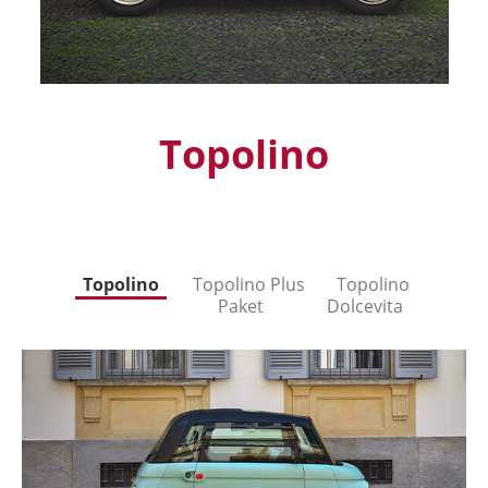
Topolino
Topolino
Topolino Plus
Topolino
Paket
Dolcevita