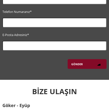
Telefon Numaranız*
E-Posta Adresiniz*
BİZE ULAŞIN
Göker - Eyüp