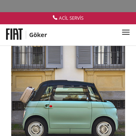
ACİL SERVİS
Göker