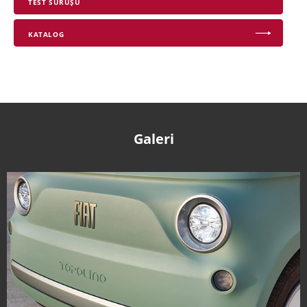
TEST SÜRÜŞÜ
KATALOG
Galeri