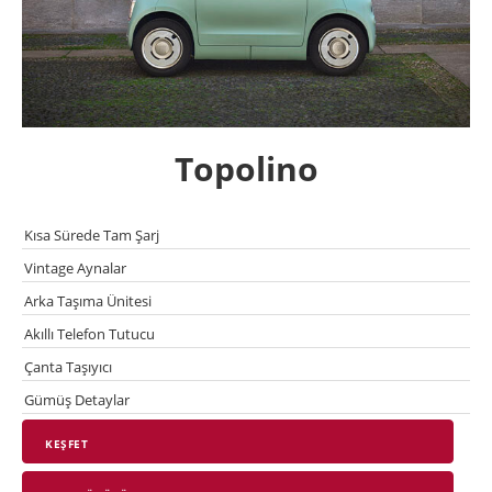
Topolino
Kısa Sürede Tam Şarj
Vintage Aynalar
Arka Taşıma Ünitesi
Akıllı Telefon Tutucu
Çanta Taşıyıcı
Gümüş Detaylar
KEŞFET