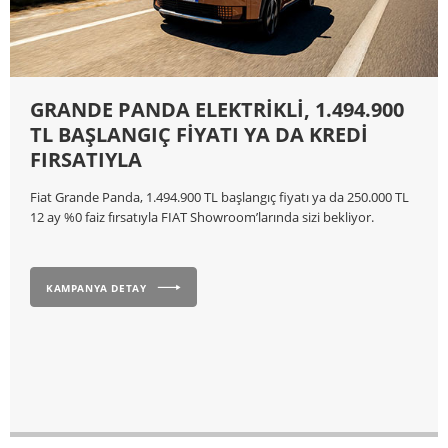
GRANDE PANDA ELEKTRİKLİ, 1.494.900
TL BAŞLANGIÇ FİYATI YA DA KREDİ
FIRSATIYLA
Fiat Grande Panda, 1.494.900 TL başlangıç fiyatı ya da 250.000 TL
12 ay %0 faiz fırsatıyla FIAT Showroom’larında sizi bekliyor.
KAMPANYA DETAY