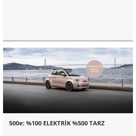
500e: %100 ELEKTRİK %500 TARZ