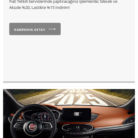
Fiat Yetkili Servislerinde yaptıracağınız işlemlerde; Silecek ve
Aküde %20, Lastikte %15 İndirim!
KAMPANYA DETAY