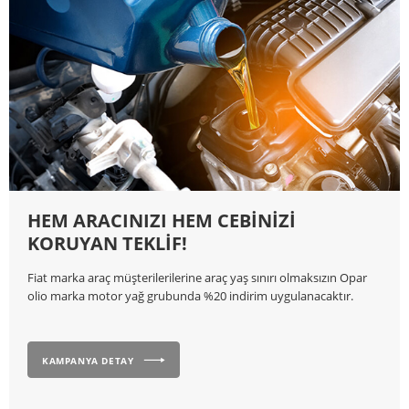
HEM ARACINIZI HEM CEBİNİZİ
KORUYAN TEKLİF!
Fiat marka araç müşterilerilerine araç yaş sınırı olmaksızın Opar
olio marka motor yağ grubunda %20 indirim uygulanacaktır.
KAMPANYA DETAY