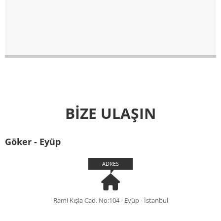
BİZE ULAŞIN
Göker - Eyüp
ADRES
Rami Kışla Cad. No:104 - Eyüp - İstanbul