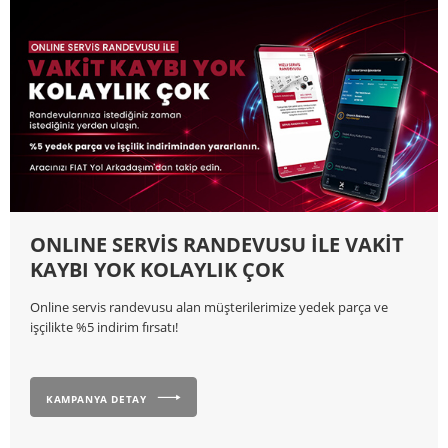
ONLINE SERVİS RANDEVUSU İLE VAKİT
KAYBI YOK KOLAYLIK ÇOK
Online servis randevusu alan müşterilerimize yedek parça ve
işçilikte %5 indirim fırsatı!
KAMPANYA DETAY