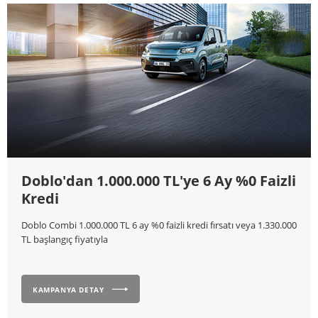
Doblo'dan 1.000.000 TL'ye 6 Ay %0 Faizli
Kredi
Doblo Combi 1.000.000 TL 6 ay %0 faizli kredi fırsatı veya 1.330.000
TL başlangıç fiyatıyla
KAMPANYA DETAY