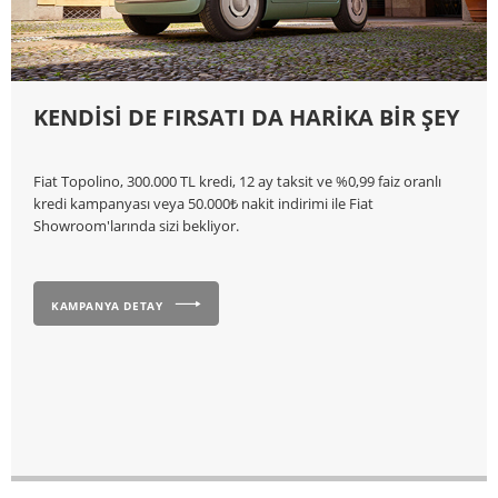
KENDİSİ DE FIRSATI DA HARİKA BİR ŞEY
Fiat Topolino, 300.000 TL kredi, 12 ay taksit ve %0,99 faiz oranlı
kredi kampanyası veya 50.000₺ nakit indirimi ile Fiat
Showroom'larında sizi bekliyor.
KAMPANYA DETAY