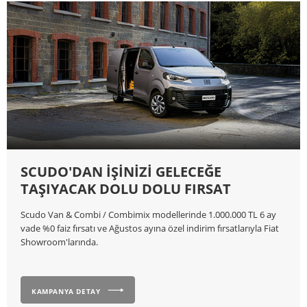
SCUDO'DAN İŞİNİZİ GELECEĞE
TAŞIYACAK DOLU DOLU FIRSAT
Scudo Van & Combi / Combimix modellerinde 1.000.000 TL 6 ay
vade %0 faiz fırsatı ve Ağustos ayına özel indirim fırsatlarıyla Fiat
Showroom'larında.
KAMPANYA DETAY