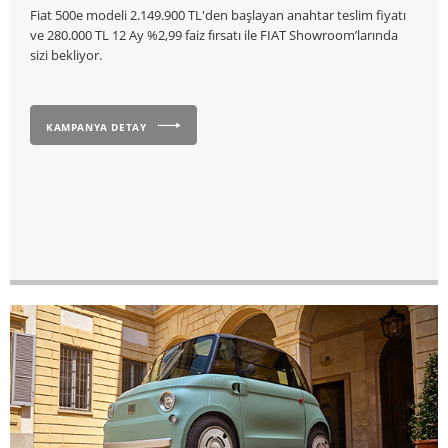
Fiat 500e modeli 2.149.900 TL'den başlayan anahtar teslim fiyatı
ve 280.000 TL 12 Ay %2,99 faiz fırsatı ile FIAT Showroom’larında
sizi bekliyor.
KAMPANYA DETAY