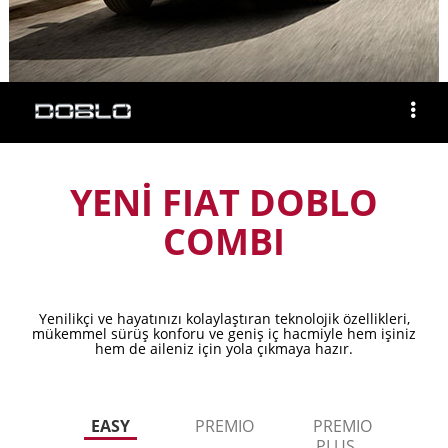
YENİ FIAT DOBLO
COMBI
Yenilikçi ve hayatınızı kolaylaştıran teknolojik özellikleri,
mükemmel sürüş konforu ve geniş iç hacmiyle hem işiniz
hem de aileniz için yola çıkmaya hazır.
EASY
PREMIO
PREMIO
PLUS