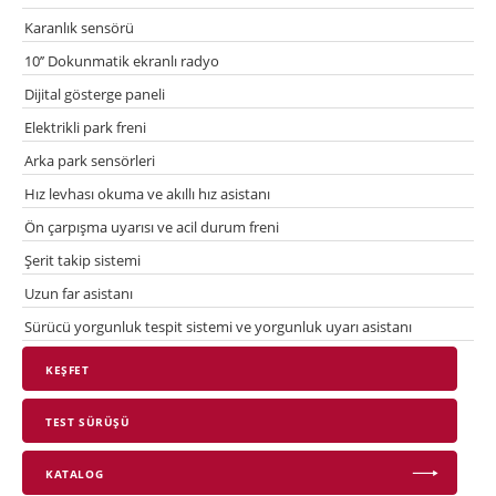
Karanlık sensörü
10’’ Dokunmatik ekranlı radyo
Dijital gösterge paneli
Elektrikli park freni
Arka park sensörleri
Hız levhası okuma ve akıllı hız asistanı
Ön çarpışma uyarısı ve acil durum freni
Şerit takip sistemi
Uzun far asistanı
Sürücü yorgunluk tespit sistemi ve yorgunluk uyarı asistanı
KEŞFET
TEST SÜRÜŞÜ
KATALOG