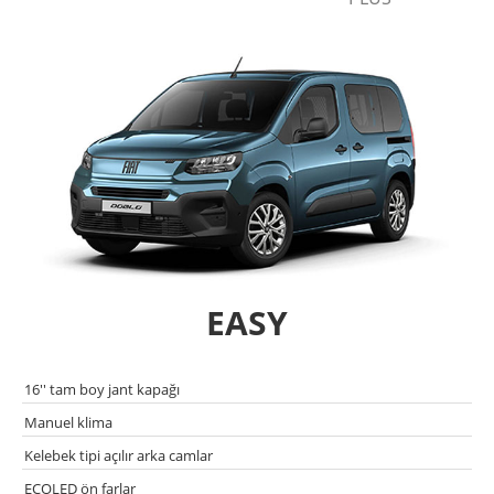
EASY
16'' tam boy jant kapağı
Manuel klima
Kelebek tipi açılır arka camlar
ECOLED ön farlar