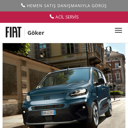
HEMEN SATIŞ DANIŞMANIYLA GÖRÜŞ
ACİL SERVİS
Göker