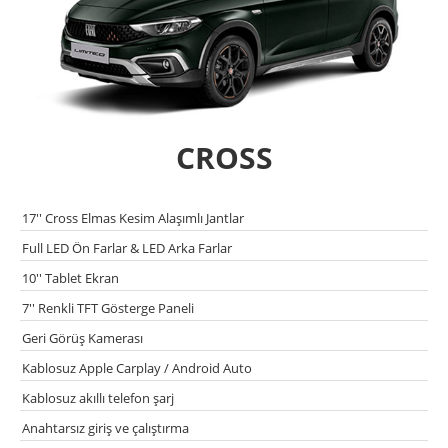
CROSS
17'' Cross Elmas Kesim Alaşımlı Jantlar
Full LED Ön Farlar & LED Arka Farlar
10'' Tablet Ekran
7'' Renkli TFT Gösterge Paneli
Geri Görüş Kamerası
Kablosuz Apple Carplay / Android Auto
Kablosuz akıllı telefon şarj
Anahtarsız giriş ve çalıştırma