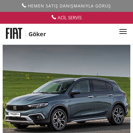
HEMEN SATIŞ DANIŞMANIYLA GÖRÜŞ
ACİL SERVİS
Göker