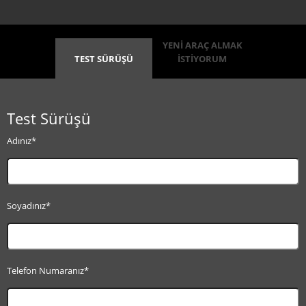
YENİ ARAÇ ALMAK
TEST SÜRÜŞÜ
İSTİYORUM
Test Sürüşü
Adınız*
Soyadınız*
Telefon Numaranız*