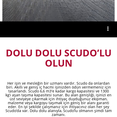
DOLU DOLU SCUDO’LU
OLUN
Her işin ve mesleğin bir uzmanı vardır. Scudo da onlardan
biri. Akıllı ve geniş iç hacmi işinizden ödün vermemeniz için
tasarlandı. Scudo 6,6 m3'e kadar kargo kapasitesi ve 1300
kg’ı aşan taşıma kapasitesi sunar. Bu alan genişliği, işinizi en
üst seviyeye çıkarmak için ihtiyaç duyduğunuz ekipman,
malzeme veya kargoyu taşımak için geniş bir alanı garanti
eder. En iyi şekilde çalışmanız için ihtiyacınız olan her şey
Scudo’da var. Dolu dolu alanıyla, Scudo’lu olmanın şimdi tam
zamanı.