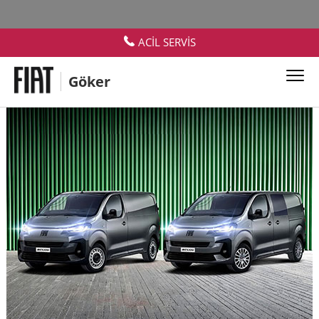
ACİL SERVİS
Göker