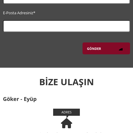
E-Posta Adresiniz*
BİZE ULAŞIN
Göker - Eyüp
ADRES