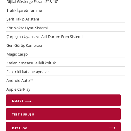
Dijital Gösterge Ekranı 5’’ & 10’’
Trafik İşareti Tanıma
Şerit Takip Asistanı
Kör Nokta Uyarı Sistemi
Çarpışma Uyarısı ve Acil Durum Fren Sistemi
Geri Görüş Kamerası
Magic Cargo
Katlanır masası ile ikili koltuk
Elektrikli katlanır aynalar
Android Auto™
Apple CarPlay
KEŞFET
TEST SÜRÜŞÜ
KATALOG