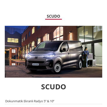
SCUDO
SCUDO
Dokunmatik Ekranlı Radyo 5’’ & 10’’