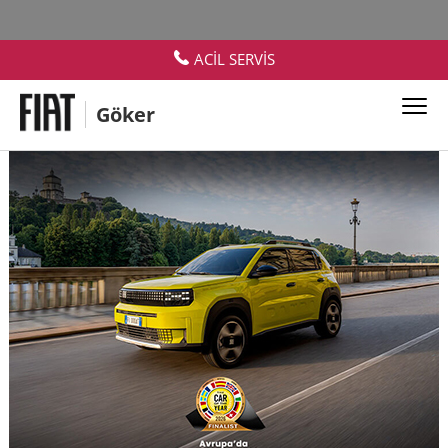
ACİL SERVİS
Göker