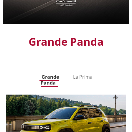
Grande Panda
Grande
La Prima
Panda