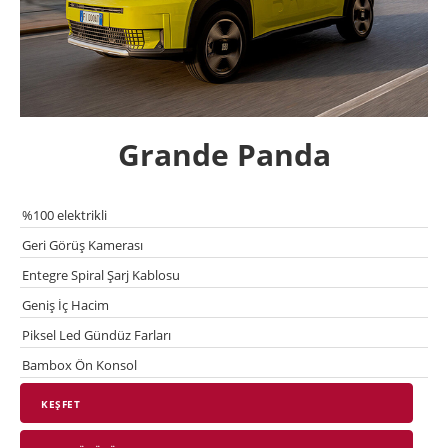
Grande Panda
%100 elektrikli
Geri Görüş Kamerası
Entegre Spiral Şarj Kablosu
Geniş İç Hacim
Piksel Led Gündüz Farları
Bambox Ön Konsol
KEŞFET