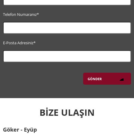
Telefon Numaranız*
E-Posta Adresiniz*
BİZE ULAŞIN
Göker - Eyüp